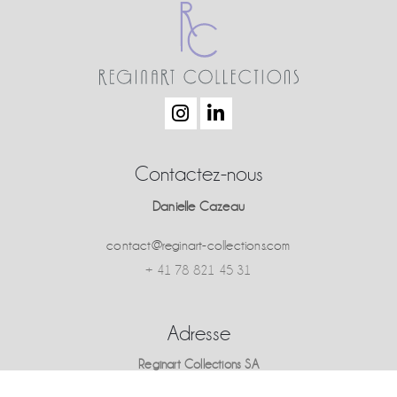
Contactez-nous
Danielle Cazeau
contact@reginart-collections.com
+ 41 78 821 45 31
Adresse
Reginart Collections SA
Chemin du Grand-Puits, 42 – 1217 Meyrin, Switzerland